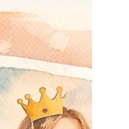
coûts, délais et praticité pour choisir la
meilleure option pour votre photobooth ou
livre d’or audio.