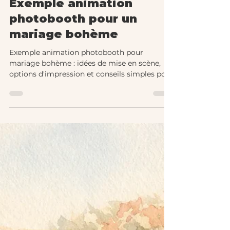
Dominique Dubost
6 min de lecture
Exemple animation
photobooth pour un
mariage bohème
Exemple animation photobooth pour
mariage bohème : idées de mise en scène,
options d'impression et conseils simples pour
des souvenirs réussis.