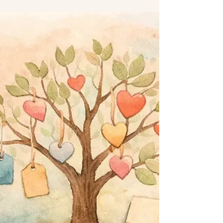
pour photobooth
10 idées de poses photo pour photobooth
pour des clichés spontanés, drôles et réussis.
Inspirez vos invités avec des poses simples à
adopter.