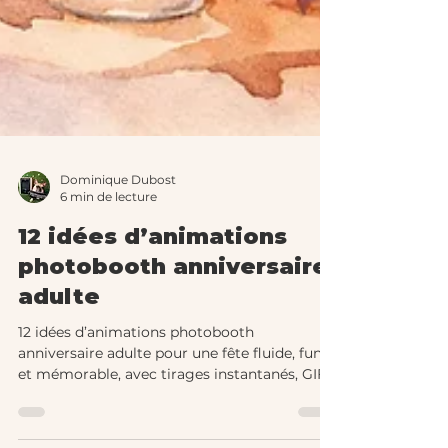
Dominique Dubost
6 min de lecture
12 idées d’animations
photobooth anniversaire
adulte
12 idées d’animations photobooth
anniversaire adulte pour une fête fluide, fun
et mémorable, avec tirages instantanés, GIFs
et défis photo.