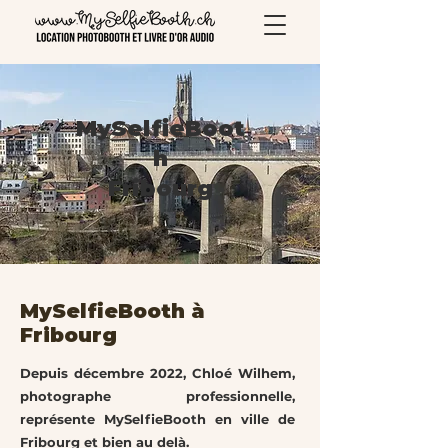
MySelfieBoot
h
Fribourg
MySelfieBooth à
Fribourg
Depuis décembre 2022, Chloé Wilhem,
photographe professionnelle,
représente MySelfieBooth en ville de
Fribourg et bien au delà.