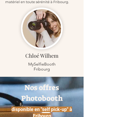
matériel en toute sérénité à Fribourg.
Chloé Wilhem
MySelfieBooth
Fribourg
Nos offres
Photobooth
disponible en "self pick-up" à
Fribourg