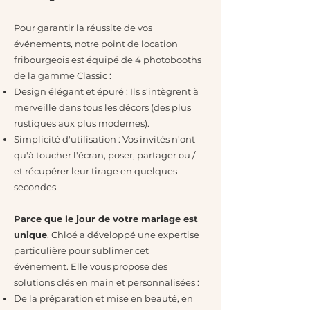
Pour garantir la réussite de vos
événements, notre point de location
fribourgeois est équipé de
4 photobooths
de la gamme Classic
:
Design élégant et épuré : Ils s'intègrent à
merveille dans tous les décors (des plus
rustiques aux plus modernes).
Simplicité d'utilisation : Vos invités n'ont
qu'à toucher l'écran, poser, partager ou /
et récupérer leur tirage en quelques
secondes.
Parce que le jour de votre mariage est
unique
, Chloé a développé une expertise
particulière pour sublimer cet
événement. Elle vous propose des
solutions clés en main et personnalisées :
De la préparation et mise en beauté, en