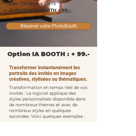
avec 200 photos 10x15
🤩
Option IA BOOTH + 99.-
Réserver votre PhotoBooth
Option IA BOOTH : + 99.-
Transformer instantanément les
portraits des invités en images
créatives, stylisées ou thématiques.
Transformation en temps réel de vos
invités : Le logiciel applique des
styles personnalisés disponible dans
de nombreux thèmes et avec de
nombreux styles en quelques
secondes. Voici quelques exemples :