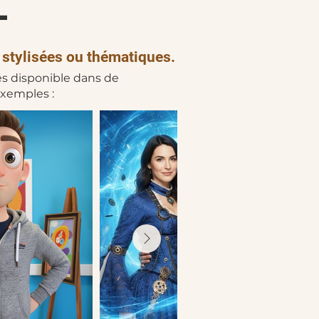
-
 stylisées ou thématiques.
sés disponible dans de
exemples :