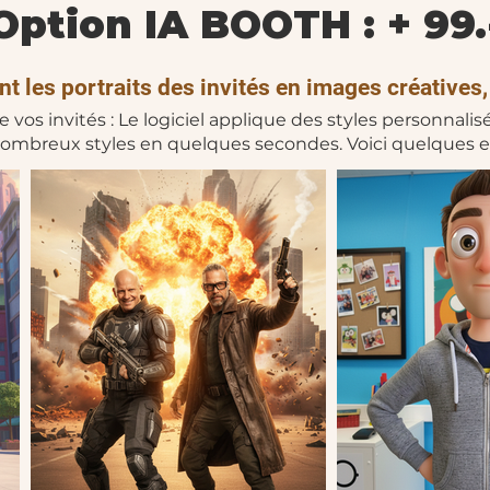
Option IA BOOTH : + 99.
 les portraits des invités en images créatives,
vos invités : Le logiciel applique des styles personnali
mbreux styles en quelques secondes. Voici quelques 