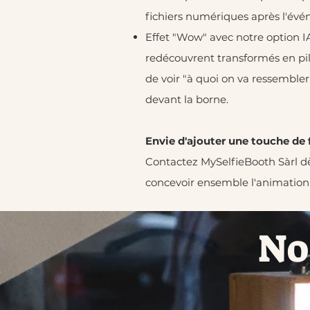
fichiers numériques après l'évé
Effet "Wow" avec notre option IA
redécouvrent transformés en pilo
de voir "à quoi on va ressembler
devant la borne.
Envie d'ajouter une touche de 
Contactez MySelfieBooth Sàrl dè
concevoir ensemble l'animation 
No