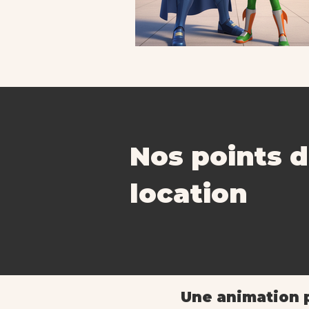
Nos points 
location
Une animation 