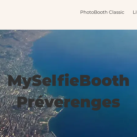
PhotoBooth Classic
L
MySelfieBooth
Préverenges