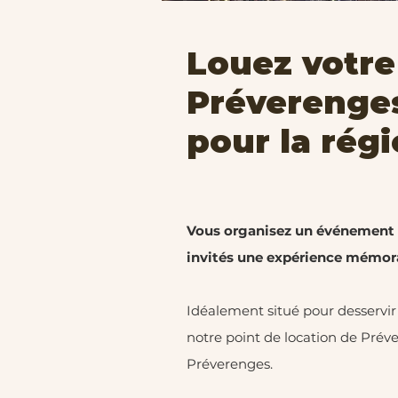
Louez votre
Préverenges
pour la rég
​​Vous organisez un événement
invités une expérience mémor
Idéalement situé pour desservir 
notre point de location de Pré
Préverenges.