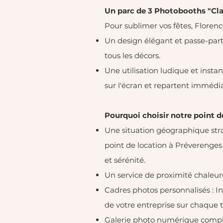
Un parc de 3 Photobooths "Clas
Pour sublimer vos fêtes, Floren
Un design élégant et passe-par
tous les décors.
Une utilisation ludique et insta
sur l'écran et repartent imméd
Pourquoi choisir notre point 
Une situation géographique strat
point de location à Préverenges 
et sérénité.
Un service de proximité chaleure
Cadres photos personnalisés : I
de votre entreprise sur chaque t
Galerie photo numérique complèt