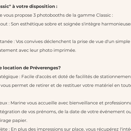
sic" à votre disposition :
ce vous propose 3 photobooths de la gamme Classic :
tout : Son esthétique sobre et soignée s'intègre harmonieu
ntanée : Vos convives déclenchent la prise de vue d'un simple
iatement avec leur photo imprimée.
de location de Préverenges?
égique : Facile d'accès et doté de facilités de stationnemen
vous permet de retirer et de restituer votre matériel en tout
ux : Marine vous accueille avec bienveillance et professionn
ntégration de vos prénoms, de la date de votre événement o
irage papier.
e : En plus des impressions sur place, vous récupérez l'inté