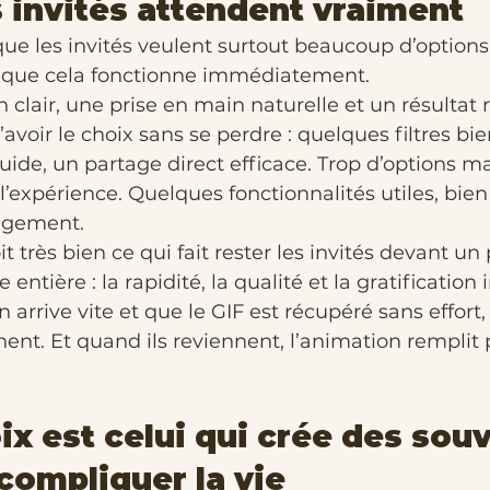
 invités attendent vraiment
ue les invités veulent surtout beaucoup d’options. 
ut que cela fonctionne immédiatement.
 clair, une prise en main naturelle et un résultat ra
avoir le choix sans se perdre : quelques filtres bi
luide, un partage direct efficace. Trop d’options ma
l’expérience. Quelques fonctionnalités utiles, bien
agement.
t très bien ce qui fait rester les invités devant u
entière : la rapidité, la qualité et la gratification
arrive vite et que le GIF est récupéré sans effort, 
nnent. Et quand ils reviennent, l’animation remplit
ix est celui qui crée des souv
compliquer la vie