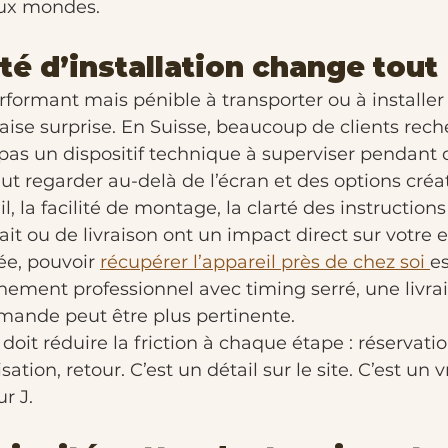
eux mondes.
ité d’installation change tout
ormant mais pénible à transporter ou à installer 
ise surprise. En Suisse, beaucoup de clients rech
 pas un dispositif technique à superviser pendant 
aut regarder au-delà de l’écran et des options créat
l, la facilité de montage, la clarté des instructions 
rait ou de livraison ont un impact direct sur votre 
ée, pouvoir 
récupérer l’appareil près de chez soi 
e
nement professionnel avec timing serré, une livra
emande peut être plus pertinente.
doit réduire la friction à chaque étape : réservatio
sation, retour. C’est un détail sur le site. C’est un v
r J.