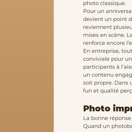
photo classique.
Pour un anniversai
devient un point d
reviennent plusieur
mises en scène. Le 
renforce encore l’
En entreprise, tou
conviviale pour une
participants à l’ai
un contenu engagea
soit propre. Dans u
fun et qualité per
Photo impri
La bonne réponse 
Quand un photoboo