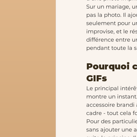
Sur un mariage, un
pas la photo. Il a
seulement pour un 
improvise, et le ré
différence entre u
pendant toute la s
Pourquoi c
GIFs
Le principal intérê
montre un instant.
accessoire brandi
cadre - tout cela 
Pour des particuli
sans ajouter une 