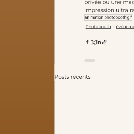
privée ou une mac
impression ultra r
animation photobooth
gif
Photobooth
événeme
Posts récents