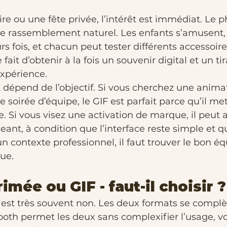
re ou une fête privée, l’intérêt est immédiat. Le 
e rassemblement naturel. Les enfants s’amusent, 
s fois, et chacun peut tester différents accessoires,
fait d’obtenir à la fois un souvenir digital et un ti
expérience.
t dépend de l’objectif. Si vous cherchez une anima
 soirée d’équipe, le GIF est parfait parce qu’il met 
se. Si vous visez une activation de marque, il peut 
nt, à condition que l’interface reste simple et q
n contexte professionnel, il faut trouver le bon équ
çue.
mée ou GIF - faut-il choisir ?
est très souvent non. Les deux formats se complèt
th permet les deux sans complexifier l’usage, v