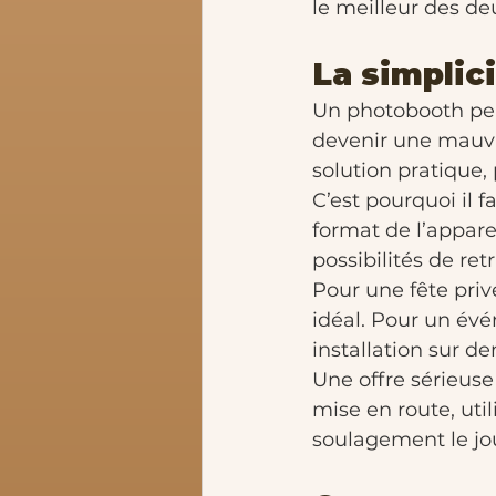
le meilleur des d
La simplic
Un photobooth perf
devenir une mauva
solution pratique,
C’est pourquoi il f
format de l’apparei
possibilités de ret
Pour une fête priv
idéal. Pour un évé
installation sur d
Une offre sérieuse 
mise en route, utili
soulagement le jou