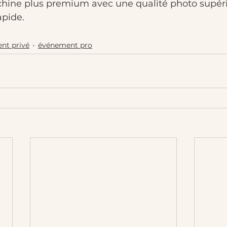
hine plus premium avec une qualité photo supéri
apide.
nt privé
événement pro