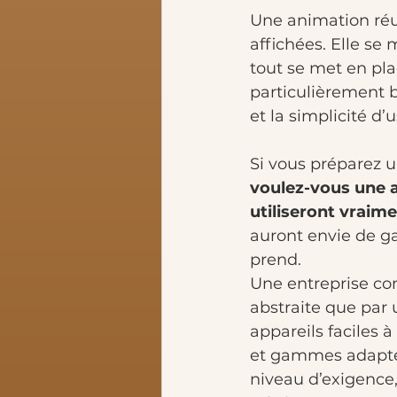
Une animation réu
affichées. Elle se 
tout se met en pla
particulièrement b
et la simplicité d’
Si vous préparez 
voulez-vous une an
utiliseront vraim
auront envie de ga
prend. 
Une entreprise c
abstraite que par 
appareils faciles à
et gammes adaptées
niveau d’exigence,