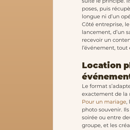
suite le principe. 
poses, puis récupèr
longue ni d’un opé
Côté entreprise, le
lancement, d’un sa
recevoir un conte
l’événement, tout 
Location p
événement
Le format s’adapte 
exactement de la
Pour un mariage
,
photo souvenir. Il
soirée ou entre de
groupe, et les cré