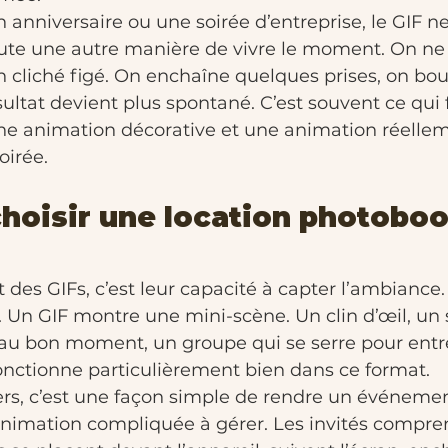
 anniversaire ou une soirée d’entreprise, le GIF n
joute une autre manière de vivre le moment. On ne
cliché figé. On enchaîne quelques prises, on bouge
sultat devient plus spontané. C’est souvent ce qui f
ne animation décorative et une animation réelleme
oirée.
hoisir une location photoboo
t des GIFs, c’est leur capacité à capter l’ambiance
 Un GIF montre une mini-scène. Un clin d’œil, un 
 au bon moment, un groupe qui se serre pour entre
fonctionne particulièrement bien dans ce format.
ers, c’est une façon simple de rendre un événemen
animation compliquée à gérer. Les invités compre