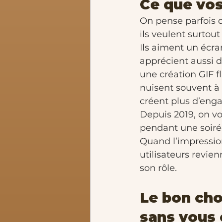
Ce que vos
On pense parfois q
ils veulent surto
Ils aiment un écran
apprécient aussi d’
une création GIF f
nuisent souvent à 
créent plus d’eng
Depuis 2019, on voi
pendant une soirée 
Quand l’impression 
utilisateurs revie
son rôle.
Le bon cho
sans vous 