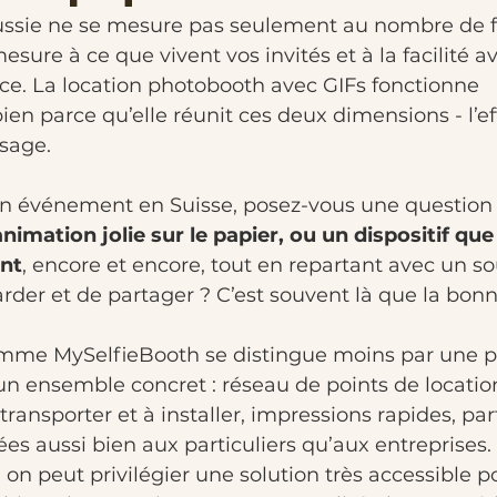
ssie ne se mesure pas seulement au nombre de f
mesure à ce que vivent vos invités et à la facilité a
ce. La location photobooth avec GIFs fonctionne 
ien parce qu’elle réunit ces deux dimensions - l’e
usage.
un événement en Suisse, posez-vous une question t
imation jolie sur le papier, ou un dispositif que 
ent
, encore et encore, tout en repartant avec un sou
rder et de partager ? C’est souvent là que la bonn
omme MySelfieBooth se distingue moins par une 
un ensemble concret : réseau de points de location
 transporter et à installer, impressions rapides, par
 aussi bien aux particuliers qu’aux entreprises. 
 on peut privilégier une solution très accessible p