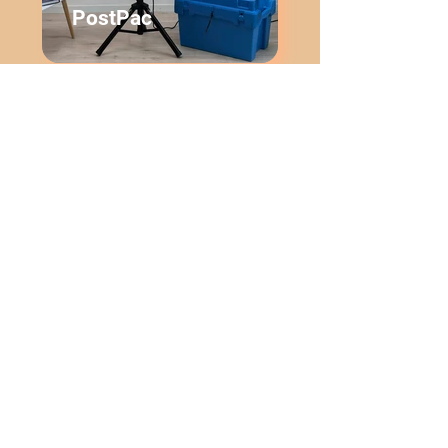
PostPac
Livre d'or audio