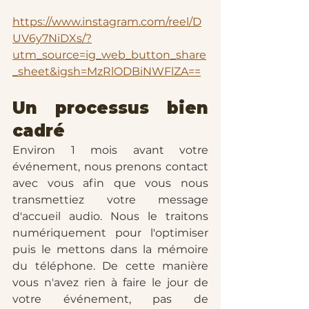
https://www.instagram.com/reel/D
UV6y7NiDXs/?
utm_source=ig_web_button_share
_sheet&igsh=MzRlODBiNWFlZA==
Un processus bien 
cadré 
Environ 1 mois avant votre 
événement, nous prenons contact 
avec vous afin que vous nous 
transmettiez votre message 
d'accueil audio. Nous le traitons 
numériquement pour l'optimiser 
puis le mettons dans la mémoire 
du téléphone. De cette manière 
vous n'avez rien à faire le jour de 
votre événement, pas de 