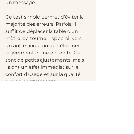
un message.
Ce test simple permet d’éviter la 
majorité des erreurs. Parfois, il 
suffit de déplacer la table d’un 
mètre, de tourner l’appareil vers 
un autre angle ou de s’éloigner 
légèrement d’une enceinte. Ce 
sont de petits ajustements, mais 
ils ont un effet immédiat sur le 
confort d’usage et sur la qualité 
des enregistrements.
Ce qui change selon 
le type d’événement
Le placement d’un livre d’or audio 
dépend toujours un peu du 