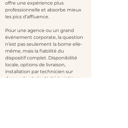
offre une expérience plus 
professionnelle et absorbe mieux 
les pics d’affluence.
Pour une agence ou un grand 
événement corporate, la question 
n’est pas seulement la borne elle-
même, mais la fiabilité du 
dispositif complet. Disponibilité 
locale, options de livraison, 
installation par technicien sur 
demande et réactivité logistique 
deviennent aussi importants que 
les fonctions photo.
Le point souvent 
oublié : la 
tranquillité d’esprit