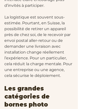
d’invités à participer.
La logistique est souvent sous-
estimée. Pourtant, en Suisse, la 
possibilité de retirer un appareil 
près de chez soi, de le recevoir par 
envoi postal aller-retour ou de 
demander une livraison avec 
installation change réellement 
l’expérience. Pour un particulier, 
cela réduit la charge mentale. Pour 
une entreprise ou une agence, 
cela sécurise le déploiement.
Les grandes 
catégories de 
bornes photo