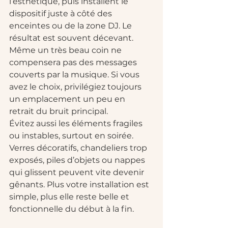
l’esthétique, puis installent le 
dispositif juste à côté des 
enceintes ou de la zone DJ. Le 
résultat est souvent décevant. 
Même un très beau coin ne 
compensera pas des messages 
couverts par la musique. Si vous 
avez le choix, privilégiez toujours 
un emplacement un peu en 
retrait du bruit principal.
Évitez aussi les éléments fragiles 
ou instables, surtout en soirée. 
Verres décoratifs, chandeliers trop 
exposés, piles d’objets ou nappes 
qui glissent peuvent vite devenir 
gênants. Plus votre installation est 
simple, plus elle reste belle et 
fonctionnelle du début à la fin.